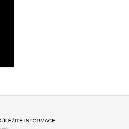
DŮLEŽITÉ INFORMACE
 nás