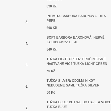
890 Kč
INTIMITA
BARBORA BARONOVÁ, DITA
PEPE
698 Kč
SOFT
BARBORA BARONOVÁ, HERVÉ
JAKUBOWICZ ET AL.
840 Kč
TUŽKA LIGHT GREEN: PROČ NEJSME
NAŠTVANÉ VÍC?
TUŽKA LIGHT GREEN
50 Kč
TUŽKA SILVER: ODOLNÍ NIKDY
NEBUDEME SAMI.
TUŽKA SILVER
50 Kč
TUŽKA BLUE: BUT WE DO HAVE A VOICE
TUŽKA BLUE