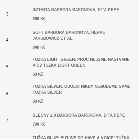
INTIMITA
BARBORA BARONOVÁ, DITA PEPE
698 Kč
SOFT
BARBORA BARONOVÁ, HERVÉ
JAKUBOWICZ ET AL.
840 Kč
TUŽKA LIGHT GREEN: PROČ NEJSME NAŠTVANÉ
VÍC?
TUŽKA LIGHT GREEN
50 Kč
TUŽKA SILVER: ODOLNÍ NIKDY NEBUDEME SAMI.
TUŽKA SILVER
50 Kč
SLEČNY 2.0
BARBORA BARONOVÁ, DITA PEPE
790 Kč
TUŽKA BLUE: BUT WE DO HAVE A VOICE!
TUŽKA