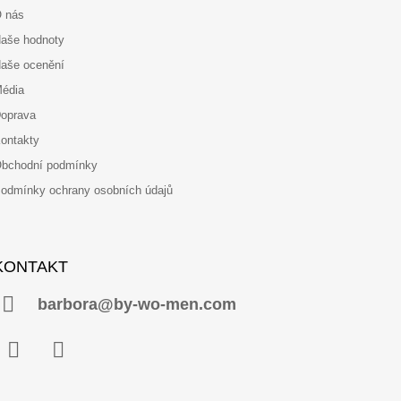
 nás
aše hodnoty
aše ocenění
édia
oprava
ontakty
bchodní podmínky
odmínky ochrany osobních údajů
KONTAKT
barbora@by-wo-men.com
Facebook
Instagram